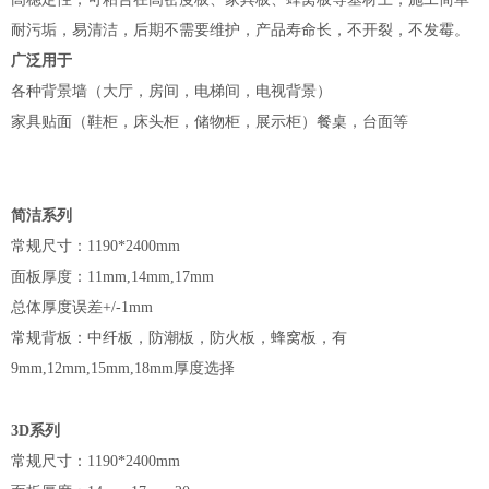
耐污垢，易清洁，后期不需要维护，产品寿命长，不开裂，不发霉。
广泛用于
各种背景墙（大厅，房间，电梯间，电视背景）
家具贴面（鞋柜，床头柜，储物柜，展示柜）餐桌，台面等
简洁系列
常规尺寸：
1190*2400mm
面板厚度：
11mm,14mm,17mm
总体厚度误差
+/-1mm
常规背板：中纤板，防潮板，防火板，蜂窝板，有
9mm,12mm,15mm,18mm
厚度选择
3D
系列
常规尺寸：
1190*2400mm