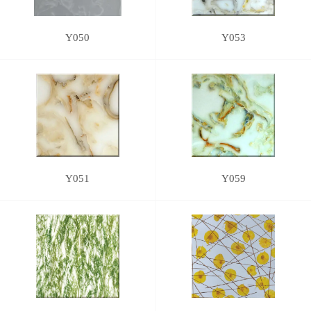
Y050
Y053
Y051
Y059