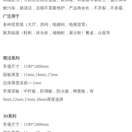
耐污垢，易清洁，后期不需要维护，产品寿命长，不开裂，不发霉。
广泛用于
各种背景墙（大厅，房间，电梯间，电视背景）
家具贴面（鞋柜，床头柜，储物柜，展示柜）餐桌，台面等
简洁系列
常规尺寸：
1190*2400mm
面板厚度：
11mm,14mm,17mm
总体厚度误差
+/-1mm
常规背板：中纤板，防潮板，防火板，蜂窝板，有
9mm,12mm,15mm,18mm
厚度选择
3D
系列
常规尺寸：
1190*2400mm