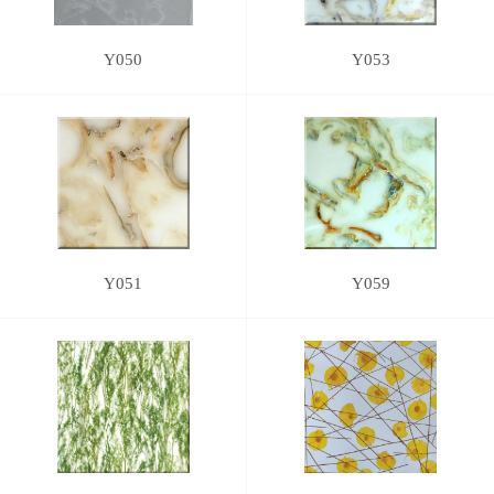
Y050
Y053
Y051
Y059