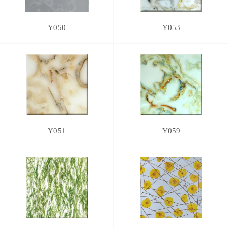
Y050
Y053
Y051
Y059